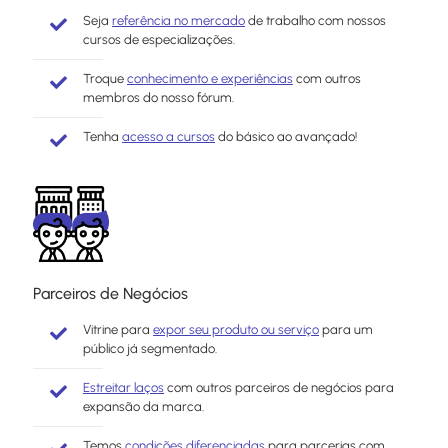
Seja
referência no mercado
de trabalho com nossos
cursos de especializações.
Troque
conhecimento e experiências
com outros
membros do nosso fórum.
Tenha
acesso a cursos
do básico ao avançado!
Parceiros de Negócios
Vitrine para
expor seu produto ou serviço
para um
público já segmentado.
Estreitar laços
com outros parceiros de negócios para
expansão da marca.
Temos
condições diferenciadas
para parcerias com