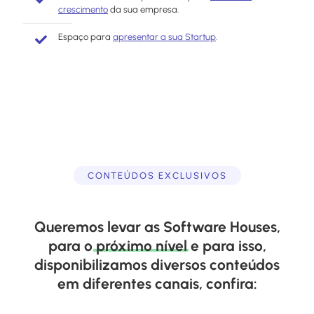
crescimento
da sua empresa.
Espaço para
apresentar a sua Startup
.
CONTEÚDOS EXCLUSIVOS
Queremos levar as Software Houses,
para o
próximo
nível
e para isso,
disponibilizamos diversos conteúdos
em diferentes canais, confira: