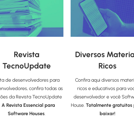
Revista
Diversos Materia
TecnoUpdate
Ricos
ita de desenvolvedores para
Confira aqui diversos materi
nvolvedores, confira todas as
ricos e educativos para vo
ções da Revista TecnoUpdate
desenvolvedor e você Soft
-
A Revista Essencial para
House.
Totalmente gratuitos
Software Houses
.
baixar!