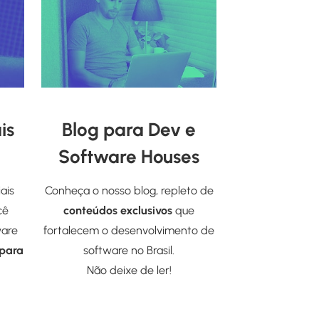
is
Blog para Dev e
Software Houses
ais
Conheça o nosso blog, repleto de
cê
conteúdos exclusivos
que
ware
fortalecem o desenvolvimento de
 para
software no Brasil.
Não deixe de ler!