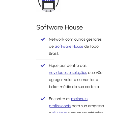
Software House
Network com outros gestores
de
Software House
de todo
Brasil.
Fique por dentro das
novidades e soluções
que vão
agregar valor e aumentar o
ticket médio da sua carteira.
Encontre os
melhores
profissionais
para sua empresa
e
divulgue
suas oportunidades.