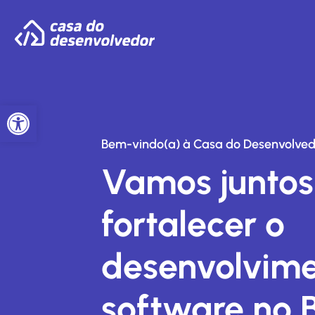
Abrir a barra de ferramentas
Bem-vindo(a) à Casa do Desenvolved
Vamos juntos
fortalecer o
desenvolvime
software no B