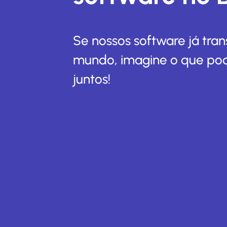
Se nossos software já tr
mundo, imagine o que po
juntos!