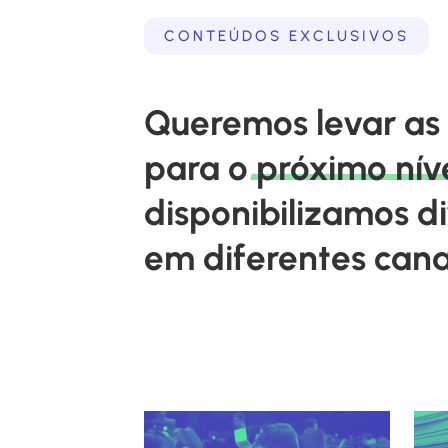
CONTEÚDOS EXCLUSIVOS
Queremos levar as
para o
próximo
nív
disponibilizamos d
em diferentes canai