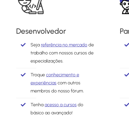
Desenvolvedor
Pa
Seja
referência no mercado
de
trabalho com nossos cursos de
especializações.
Troque
conhecimento e
experiências
com outros
membros do nosso fórum.
Tenha
acesso a cursos
do
básico ao avançado!