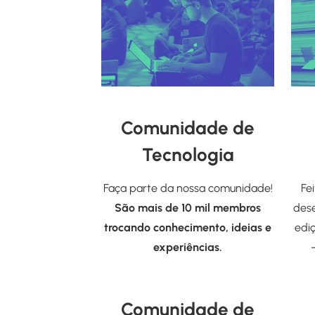
Comunidade de
Tecnologia
Faça parte da nossa comunidade!
Fe
São mais de 10 mil membros
dese
trocando conhecimento, ideias e
edi
experiências.
Comunidade de